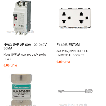
NV63-SVF 2P 60A 100-240V
F1426UEST2M
30MA
640, 250V, 3PIN, DUPLEX
NV63-SVF 2P 60A 100-240V 30MA :
UNIVERSAL SOCKET
ELCB
0.00 บาท.
0.00 บาท.