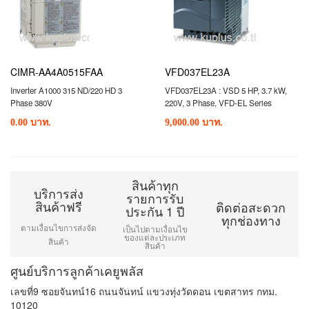
CIMR-AA4A0515FAA
VFD037EL23A
Inverter A1000 315 ND/220 HD 3
VFD037EL23A : VSD 5 HP, 3.7 kW,
Phase 380V
220V, 3 Phase, VFD-EL Series
0.00 บาท.
9,000.00 บาท.
สินค้าทุก
บริการส่ง
รายการรับ
สินค้าฟรี
ติดต่อสะดวก
ประกัน 1 ปี
ทุกช่องทาง
ตามเงื่อนไขการส่งจัด
เป็นไปตามเงื่อนไข
ของแต่ละประเภท
สินค้า
สินค้า
ศูนย์บริการลูกค้าเคยูพลัส
เลขที่9 ซอยจันทน์16 ถนนจันทน์ แขวงทุ่งวัดดอน เขตสาทร กทม.
10120