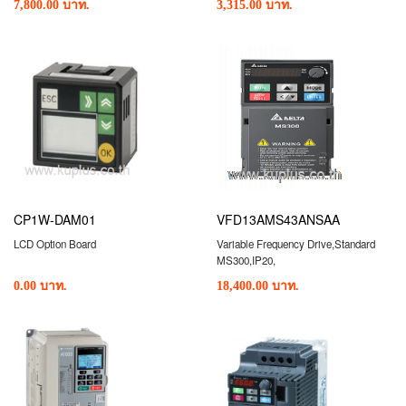
7,800.00 บาท.
3,315.00 บาท.
CP1W-DAM01
VFD13AMS43ANSAA
LCD Option Board
Variable Frequency Drive,Standard
MS300,IP20,
0.00 บาท.
18,400.00 บาท.