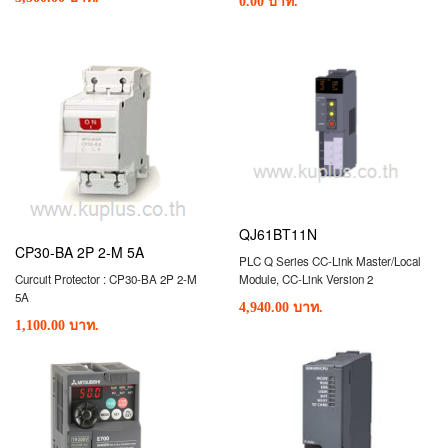
0.00 บาท.
QJ61BT11N
CP30-BA 2P 2-M 5A
PLC Q Series CC-Link Master/Local
Curcuit Protector : CP30-BA 2P 2-M
Module, CC-Link Version 2
5A
4,940.00 บาท.
1,100.00 บาท.