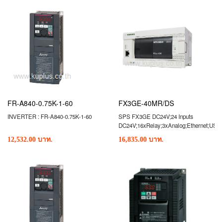
FR-A840-0.75K-1-60
FX3GE-40MR/DS
INVERTER : FR-A840-0.75K-1-60
SPS FX3GE DC24V;24 Inputs
DC24V;16xRelay;3xAnalog;Ethernet;US
12,532.00 บาท.
16,835.00 บาท.