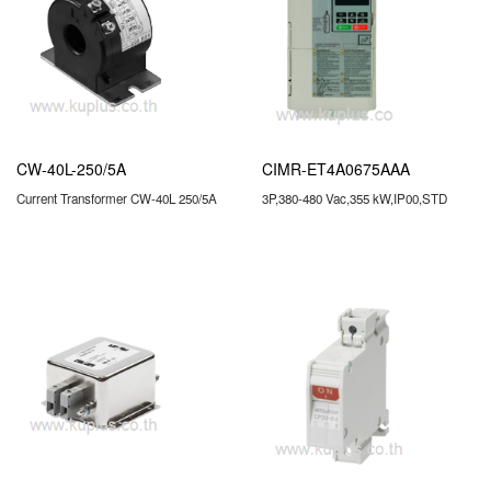
CW-40L-250/5A
CIMR-ET4A0675AAA
Current Transformer CW-40L 250/5A
3P,380-480 Vac,355 kW,IP00,STD