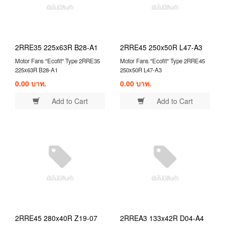
2RRE35 225x63R B28-A1
2RRE45 250x50R L47-A3
Motor Fans "Ecofit" Type 2RRE35
Motor Fans "Ecofit" Type 2RRE45
225x63R B28-A1
250x50R L47-A3
0.00 บาท.
0.00 บาท.
Add to Cart
Add to Cart
2RRE45 280x40R Z19-07
2RREA3 133x42R D04-A4