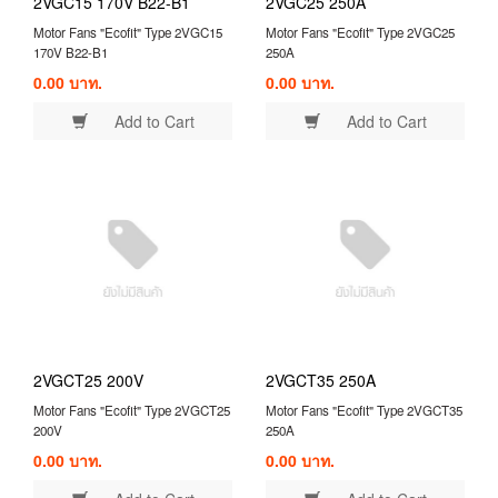
2VGC15 170V B22-B1
2VGC25 250A
Motor Fans "Ecofit" Type 2VGC15
Motor Fans "Ecofit" Type 2VGC25
170V B22-B1
250A
0.00 บาท.
0.00 บาท.
Add to Cart
Add to Cart
2VGCT25 200V
2VGCT35 250A
Motor Fans "Ecofit" Type 2VGCT25
Motor Fans "Ecofit" Type 2VGCT35
200V
250A
0.00 บาท.
0.00 บาท.