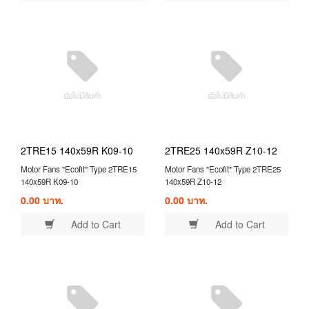
2TRE15 140x59R K09-10
2TRE25 140x59R Z10-12
Motor Fans "Ecofit" Type 2TRE15
Motor Fans "Ecofit" Type 2TRE25
140x59R K09-10
140x59R Z10-12
0.00 บาท.
0.00 บาท.
Add to Cart
Add to Cart