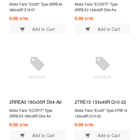
Motor Fans "Ecofit" Type 2RRE45
Motor Fans "ECOFIT" Type
280x40R Z19-07
2RREA3 133x42R D04-A4
0.00 บาท.
0.00 บาท.
Add to Cart
Add to Cart
2RREA3 180x35R D04-A6
2TRE15 133x49R Q10-22
Motor Fans "ECOFIT" Type
Motor Fans "Ecofit" Type 2TRE15
2RREA3 180x35R D04-A6
133x49R Q10-22
0.00 บาท.
0.00 บาท.
Add to Cart
Add to Cart