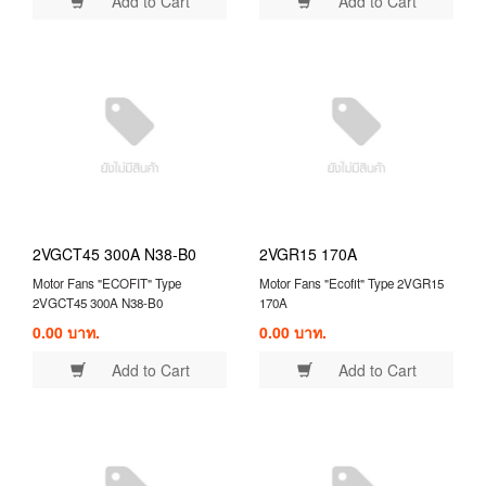
Add to Cart
Add to Cart
2VGCT45 300A N38-B0
2VGR15 170A
Motor Fans "ECOFIT" Type
Motor Fans "Ecofit" Type 2VGR15
2VGCT45 300A N38-B0
170A
0.00 บาท.
0.00 บาท.
Add to Cart
Add to Cart