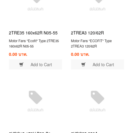
2TRE35 160x62R N05-55
2TREA3 120/62R
Motor Fans "Ecofit" Type 2TRE35
Motor Fans "ECOFIT" Type
160x62R N05-55
2TREA3 120/62R
0.00 บาท.
0.00 บาท.
Add to Cart
Add to Cart