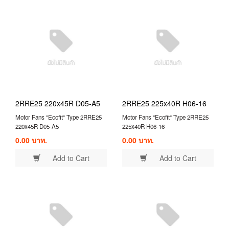
2RRE25 220x45R D05-A5
2RRE25 225x40R H06-16
Motor Fans "Ecofit" Type 2RRE25
Motor Fans "Ecofit" Type 2RRE25
220x45R D05-A5
225x40R H06-16
0.00 บาท.
0.00 บาท.
Add to Cart
Add to Cart