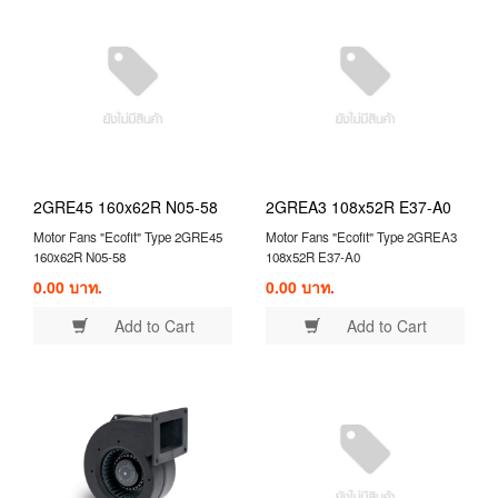
2GRE45 160x62R N05-58
2GREA3 108x52R E37-A0
Motor Fans "Ecofit" Type 2GRE45
Motor Fans "Ecofit" Type 2GREA3
160x62R N05-58
108x52R E37-A0
0.00 บาท.
0.00 บาท.
Add to Cart
Add to Cart