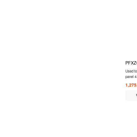
PFXZ
Used to 
panel 4
1,275