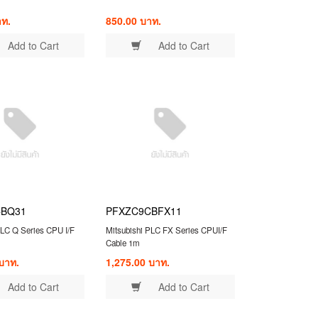
าท.
850.00 บาท.
Add to Cart
Add to Cart
CBQ31
PFXZC9CBFX11
PLC Q Series CPU I/F
Mitsubishi PLC FX Series CPUI/F
Cable 1m
บาท.
1,275.00 บาท.
Add to Cart
Add to Cart