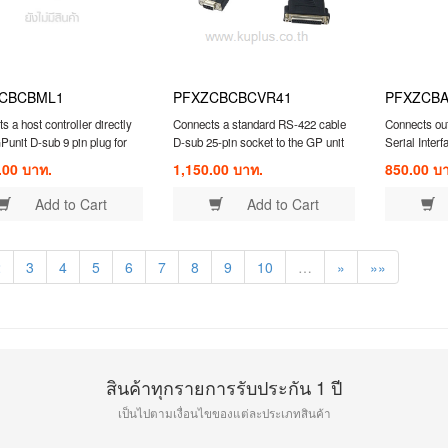
CBCBML1
PFXZCBCBCVR41
PFXZCB
s a host controller directly
Connects a standard RS-422 cable
Connects out
GPunit D-sub 9 pin plug for
D-sub 25-pin socket to the GP unit
Serial Inter
ink n:1 communication.
D-sub 9 pin plug .
directly wit
.00 บาท.
1,150.00 บาท.
850.00 บ
block.
Add to Cart
Add to Cart
2
3
4
5
6
7
8
9
10
…
»
»»
สินค้าทุกรายการรับประกัน 1 ปี
เป็นไปตามเงื่อนไขของแต่ละประเภทสินค้า