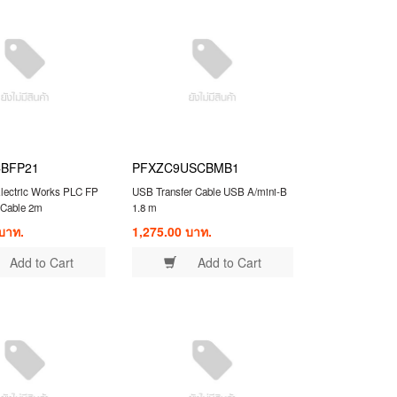
BFP21
PFXZC9USCBMB1
lectric Works PLC FP
USB Transfer Cable USB A/mini-B
 Cable 2m
1.8 m
บาท.
1,275.00 บาท.
Add to Cart
Add to Cart