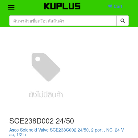
Cart
Home
Brand
Product
Contact
SCE238D002 24/50
Asco Solenoid Valve SCE238C002 24/50, 2 port , NC, 24 V
ac, 1/2in