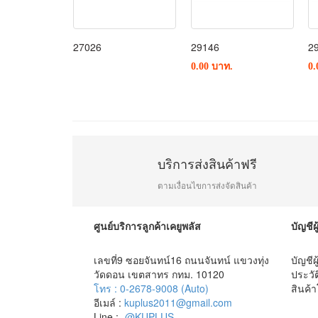
27026
29146
2
0.00 บาท.
0.
บริการส่งสินค้าฟรี
ตามเงื่อนไขการส่งจัดสินค้า
ศูนย์บริการลูกค้าเคยูพลัส
บัญชีผู
เลขที่9 ซอยจันทน์16 ถนนจันทน์ แขวงทุ่ง
บัญชีผ
วัดดอน เขตสาทร กทม. 10120
ประวัต
โทร : 0-2678-9008 (Auto)
สินค้
อีเมล์ :
kuplus2011@gmail.com
Line :
@KUPLUS