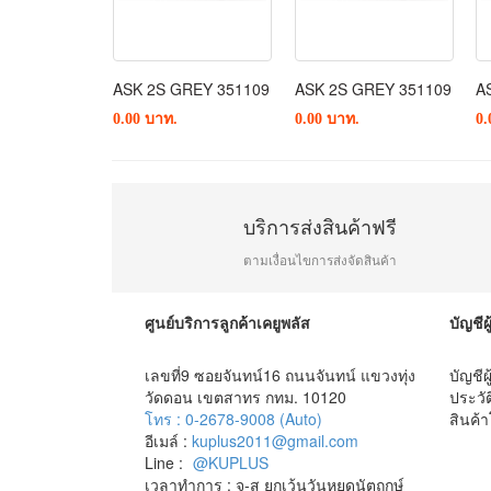
GREY 351109
ASK 2S GREY 351109
ASK 2S GREY 351109
A
0.00 บาท.
0.00 บาท.
0.
บริการส่งสินค้าฟรี
ตามเงื่อนไขการส่งจัดสินค้า
ศูนย์บริการลูกค้าเคยูพลัส
บัญชีผู
เลขที่9 ซอยจันทน์16 ถนนจันทน์ แขวงทุ่ง
บัญชีผ
วัดดอน เขตสาทร กทม. 10120
ประวัต
โทร : 0-2678-9008 (Auto)
สินค้
อีเมล์ :
kuplus2011@gmail.com
Line :
@KUPLUS
เวลาทำการ : จ-ส ยกเว้นวันหยุดนัตฤกษ์