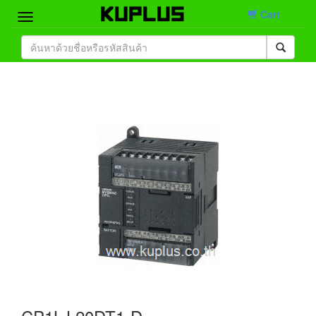
Cart
Home
Brand
Product
Contact